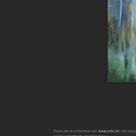
Deze site is onderdeel van
www.exto.art
. Het cop
zonder schriftelijke toestemming.