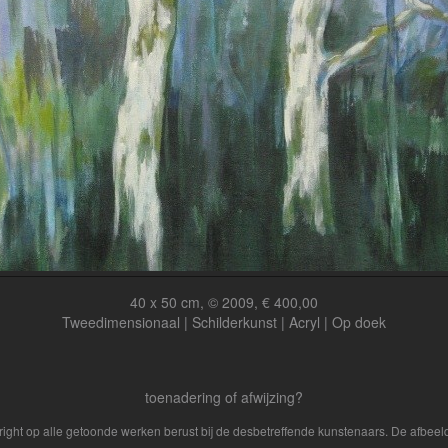
40 x 50 cm, © 2009, € 400,00
Tweedimensionaal | Schilderkunst | Acryl | Op doek
toenadering of afwijzing?
yright op alle getoonde werken berust bij de desbetreffende kunstenaars. De afbe