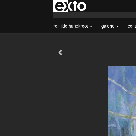
reinilde hanekroot
galerie
con