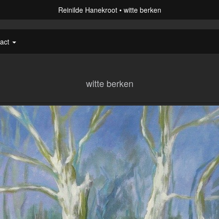
Reinilde Hanekroot
witte berken
tact
witte berken