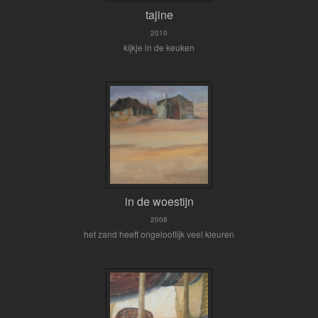
tajine
2010
kijkje in de keuken
in de woestijn
2008
het zand heeft ongelooflijk veel kleuren