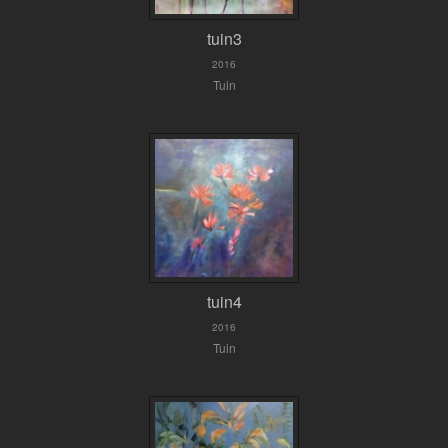
tuin3
2016
Tuin
tuin4
2016
Tuin