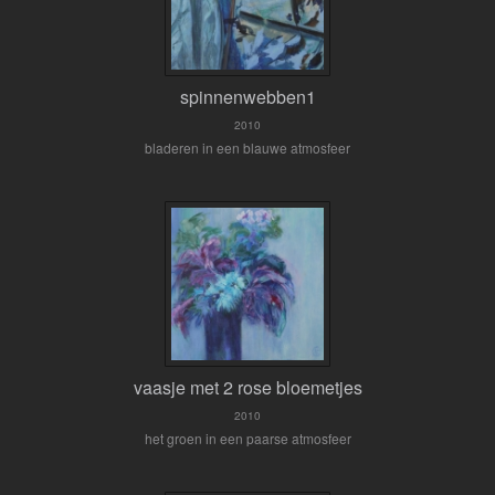
spinnenwebben1
2010
bladeren in een blauwe atmosfeer
vaasje met 2 rose bloemetjes
2010
het groen in een paarse atmosfeer