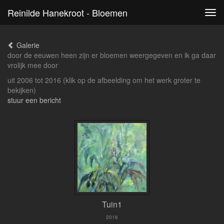
Reinilde Hanekroot - Bloemen
Tog
navi
Galerie
door de eeuwen heen zijn er bloemen weergegeven en ik ga daar
vrolijk mee door
uit 2006 tot 2016
(klik op de afbeelding om het werk groter te
bekijken)
stuur een bericht
Tuin1
2016