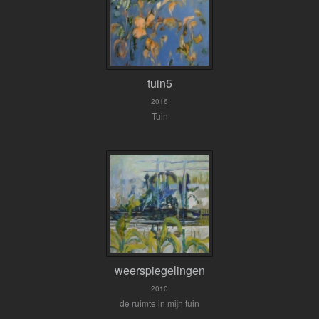
tuin5
2016
Tuin
weerspiegelingen
2010
de ruimte in mijn tuin