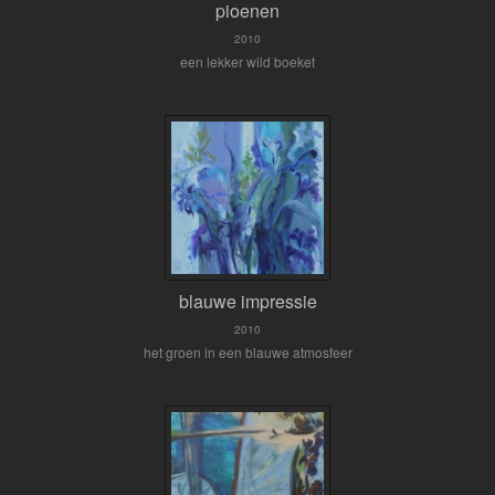
pioenen
2010
een lekker wild boeket
blauwe impressie
2010
het groen in een blauwe atmosfeer