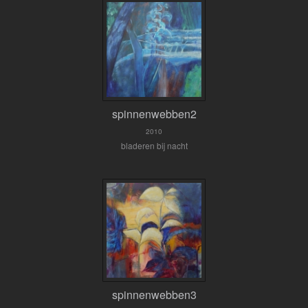
spinnenwebben2
2010
bladeren bij nacht
spinnenwebben3