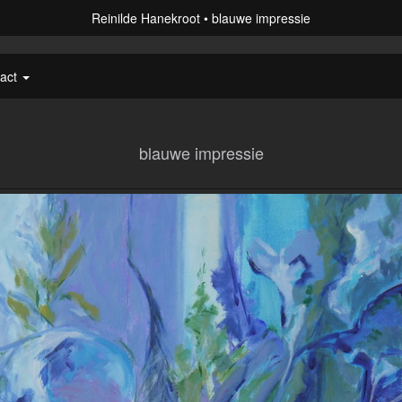
Reinilde Hanekroot
blauwe impressie
tact
blauwe impressie