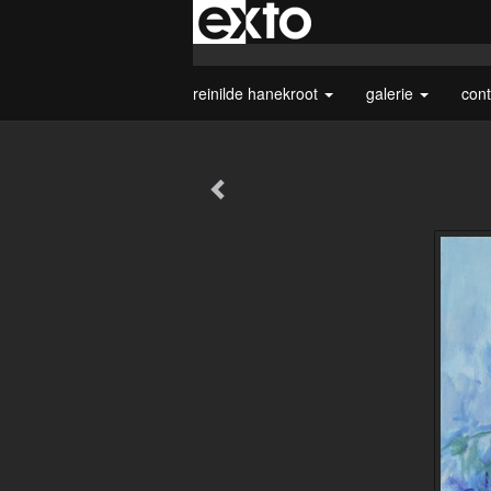
reinilde hanekroot
galerie
con