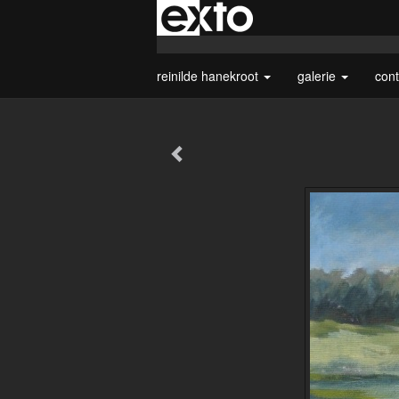
reinilde hanekroot
galerie
con