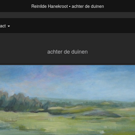
Reinilde Hanekroot
achter de duinen
tact
achter de duinen