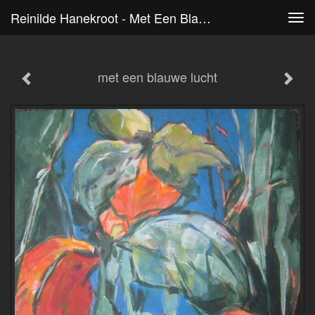
Reinilde Hanekroot - Met Een Blauwe Lucht
Tog
navi
met een blauwe lucht